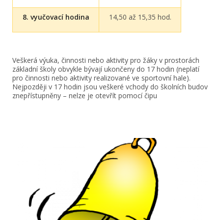
8. vyučovací hodina
14,50 až 15,35 hod.
Veškerá výuka, činnosti nebo aktivity pro žáky v prostorách
základní školy obvykle bývají ukončeny do 17 hodin (neplatí
pro činnosti nebo aktivity realizované ve sportovní hale).
Nejpozději v 17 hodin jsou veškeré vchody do školních budov
znepřístupněny – nelze je otevřít pomocí čipu