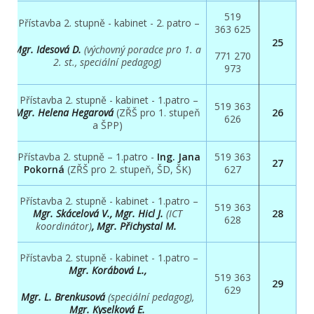
519
Přístavba 2. stupně - kabinet - 2. patro –
363 625
25
Mgr. Idesová D.
(výchovný poradce pro 1. a
771 270
2. st.,
speciální pedagog)
973
Přístavba 2. stupně - kabinet - 1.patro –
519 363
Mgr. Helena Hegarová
(ZŘŠ pro 1. stupeň
26
626
a ŠPP)
Přístavba 2. stupně – 1.patro -
Ing. Jana
519 363
27
Pokorná
(ZŘŠ pro 2. stupeň, ŠD, ŠK)
627
Přístavba 2. stupně - kabinet - 1.patro –
519 363
Mgr. Skácelová V., Mgr. Hicl J.
(ICT
28
628
koordinátor)
, Mgr. Přichystal M.
Přístavba 2. stupně - kabinet - 1.patro –
Mgr. Korábová L.,
519 363
29
629
Mgr. L. Brenkusová
(speciální pedagog),
Mgr. Kyselková E.