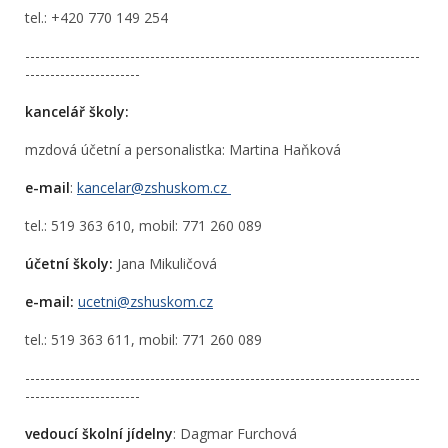
tel.: +420 770 149 254
-------------------------------------------------------------------------------
-----------------------
kancelář školy:
mzdová účetní a personalistka: Martina Haňková
e-mail
:
kancelar@zshuskom.cz
tel.:
519 363 610, mobil: 771 260 089
účetní školy:
Jana Mikuličová
e-mail:
ucetni@zshuskom.cz
tel.: 519 363 611, mobil: 771 260 089
-------------------------------------------------------------------------------
-----------------------
vedoucí školní jídelny
: Dagmar Furchová