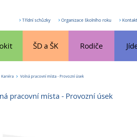
Třídní schůzky
Organizace školního roku
Kontak
okit
ŠD a ŠK
Rodiče
Jíd
Kariéra
Volná pracovní místa - Provozní úsek
ná pracovní místa - Provozní úsek