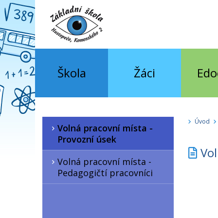
Škola
Žáci
Edo
Úvod
Volná pracovní místa -
Provozní úsek
Vol
Volná pracovní místa -
Pedagogičtí pracovníci