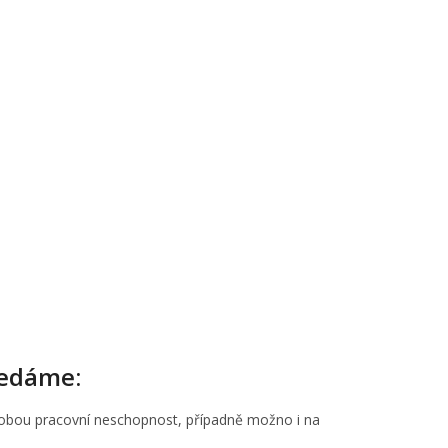
ledáme:
dobou pracovní neschopnost, případně možno i na