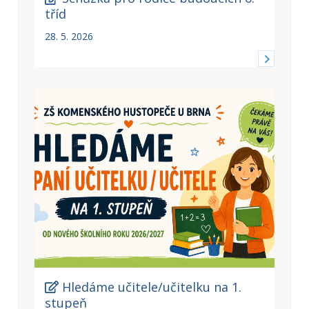
tříd
28. 5. 2026
Hledáme učitele/učitelku na 1.
stupeň