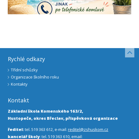
Rychlé odkazy
Třídní schůzky
Organizace školního roku
Kontakty
Kontakt
Základní škola Komenského 163/2,
Hustopeče, okres Břeclav, příspěvková organizace
ředitel:
tel. 519 363 612, e-mail:
reditel@zshuskom.cz
kancelář školy
: tel. 519 363 610, email: