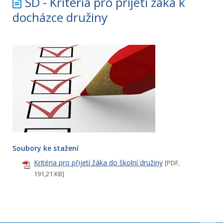
ŠD - Kritéria pro přijetí žáka k
docházce družiny
Soubory ke stažení
Kritéria pro přijetí žáka do školní družiny
[PDF,
191,21 KB]