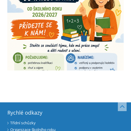
Rychlé odkazy
Třídní schůzky
Organizace školního roku