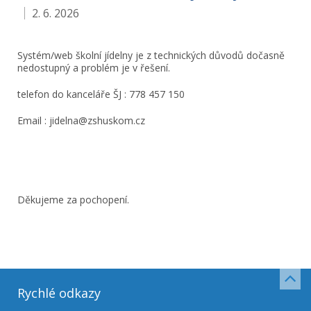
2. 6. 2026
Systém/web školní jídelny je z technických důvodů dočasně
nedostupný a problém je v řešení.
telefon do kanceláře ŠJ : 778 457 150
Email : jidelna@zshuskom.cz
Děkujeme za pochopení.
Rychlé odkazy