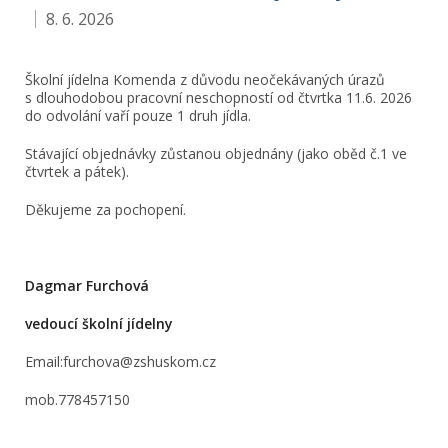
8. 6. 2026
Školní jídelna Komenda z důvodu neočekávaných úrazů
s dlouhodobou pracovní neschopností od čtvrtka 11.6. 2026
do odvolání vaří pouze 1 druh jídla.
Stávající objednávky zůstanou objednány (jako oběd č.1 ve
čtvrtek a pátek).
Děkujeme za pochopení.
Dagmar Furchová
vedoucí školní jídelny
Email:furchova@zshuskom.cz
mob.778457150