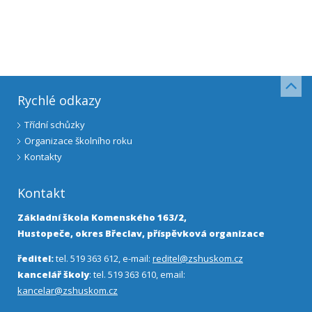
Rychlé odkazy
Třídní schůzky
Organizace školního roku
Kontakty
Kontakt
Základní škola Komenského 163/2,
Hustopeče, okres Břeclav, příspěvková organizace
ředitel:
tel. 519 363 612, e-mail:
reditel@zshuskom.cz
kancelář školy
: tel. 519 363 610, email:
kancelar@zshuskom.cz