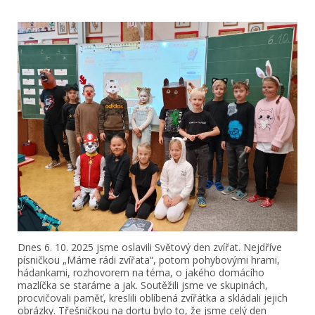
Dnes 6. 10. 2025 jsme oslavili Světový den zvířat. Nejdříve
písničkou „Máme rádi zvířata“, potom pohybovými hrami,
hádankami, rozhovorem na téma, o jakého domácího
mazlíčka se staráme a jak. Soutěžili jsme ve skupinách,
procvičovali paměť, kreslili oblíbená zvířátka a skládali jejich
obrázky. Třešničkou na dortu bylo to, že jsme celý den