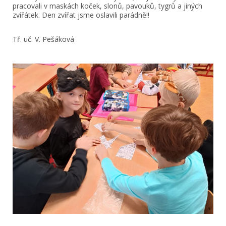
pracovali v maskách koček, slonů, pavouků, tygrů a jiných
zvířátek. Den zvířat jsme oslavili parádně!!
Tř. uč. V. Pešáková