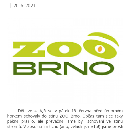
20. 6. 2021
Děti ze 4. A,B se v pátek 18. června před úmorným
horkem schovaly do stínu ZOO Brno. Občas tam sice taky
pěkně pražilo, ale převážně jsme byli schovaní ve stínu
stromů. V absolutním tichu (ano, zvládli jsme to!) jsme prošli