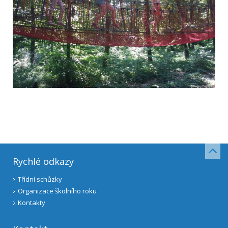
Rychlé odkazy
Třídní schůzky
Organizace školního roku
Kontakty