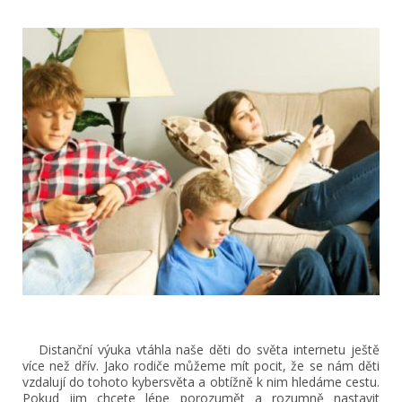
Distanční výuka vtáhla naše děti do světa internetu ještě
více než dřív. Jako rodiče můžeme mít pocit, že se nám děti
vzdalují do tohoto kybersvěta a obtížně k nim hledáme cestu.
Pokud jim chcete lépe porozumět a rozumně nastavit