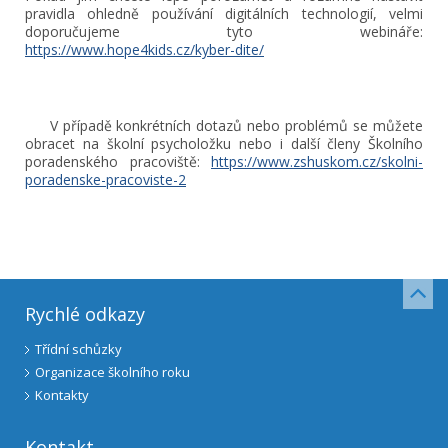
pravidla ohledně používání digitálních technologií, velmi
doporučujeme tyto webináře:
https://www.hope4kids.cz/kyber-dite/
V případě konkrétních dotazů nebo problémů se můžete
obracet na školní psycholožku nebo i další členy Školního
poradenského pracoviště:
https://www.zshuskom.cz/skolni-
poradenske-pracoviste-2
Rychlé odkazy
Třídní schůzky
Organizace školního roku
Kontakty
Kontakt