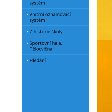
systém
Vnitřní oznamovací
systém
Z historie školy
Sportovní hala,
Tělocvična
Hledání