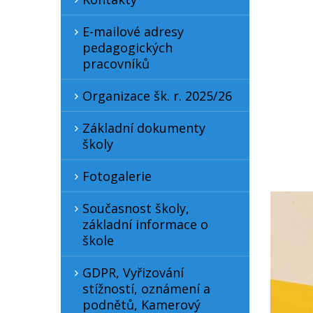
E-mailové adresy
pedagogických
pracovníků
Organizace šk. r. 2025/26
Základní dokumenty
školy
Fotogalerie
Současnost školy,
základní informace o
škole
GDPR, Vyřizování
stížností, oznámení a
podnětů, Kamerový