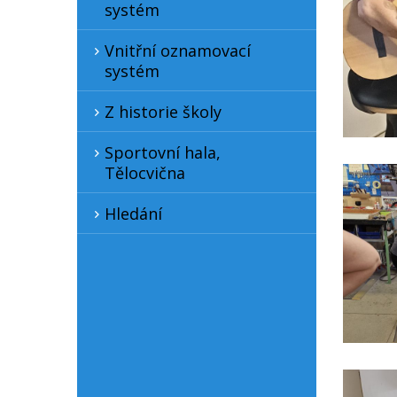
systém
Vnitřní oznamovací
systém
Z historie školy
Sportovní hala,
Tělocvična
Hledání