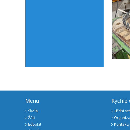
Menu
Rychlé
Škola
Třídní s
Žáci
Organiza
Edookit
Kontakty