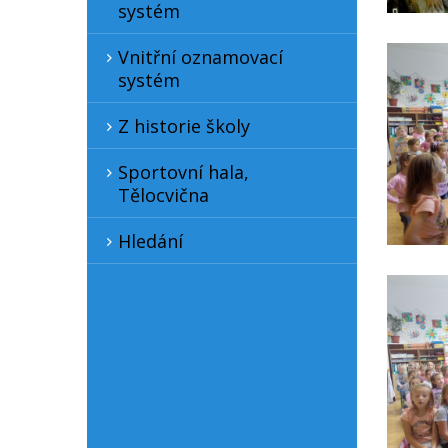
systém
Vnitřní oznamovací
systém
Z historie školy
Sportovní hala,
Tělocvična
Hledání