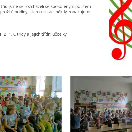
 tříd jsme se rozcházeli se spokojeným pocitem
prožité hodiny, kterou si rádi někdy zopakujeme.
1. B, 1. C třídy a jejich třídní učitelky