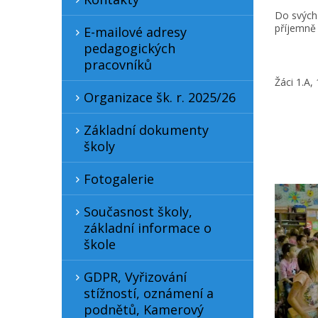
Do svých
příjemně 
E-mailové adresy
pedagogických
pracovníků
Žáci 1.A, 
Organizace šk. r. 2025/26
Základní dokumenty
školy
Fotogalerie
Současnost školy,
základní informace o
škole
GDPR, Vyřizování
stížností, oznámení a
podnětů, Kamerový