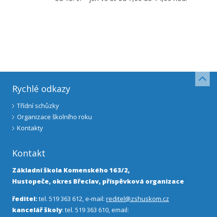
Rychlé odkazy
Třídní schůzky
Organizace školního roku
Kontakty
Kontakt
Základní škola Komenského 163/2,
Hustopeče, okres Břeclav, příspěvková organizace
ředitel:
tel. 519 363 612, e-mail:
reditel@zshuskom.cz
kancelář školy
: tel. 519 363 610, email: