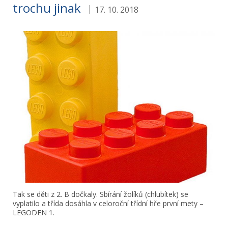
trochu jinak
17. 10. 2018
Tak se děti z 2. B dočkaly. Sbírání žolíků (chlubítek) se
vyplatilo a třída dosáhla v celoroční třídní hře první mety –
LEGODEN 1.