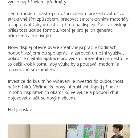
výuce napříč všemi předměty.
Tento moderní nástroj umožní učitelům prezentovat učivo
atraktivnějším způsobem, pracovat s interaktivními materiály
a zapojovat žáky do aktivit přímo na displeji. Žáci tak získají
příležitost učit se formou, která je pro jejich generaci
přirozená a motivující.
Nový displej otevře dveře kreativnější práci v hodinách,
podpoří vzájemnou spolupráci, a zároveň umožní využívat
pokročilé digitální aplikace pro výuku i prezentaci projektů. Je
to další krok k tomu, aby výuka byla poutavá, moderní a
maximálně srozumitelná.
Investice do kvalitního vybavení je investicí do budoucnosti
našich žáků. Věříme, že nový interaktivní displej přinese
mnoho inspirativních okamžiků ve výuce a podpoří chuť
objevovat a učit se novým věcem.
Hicl Jaroslav