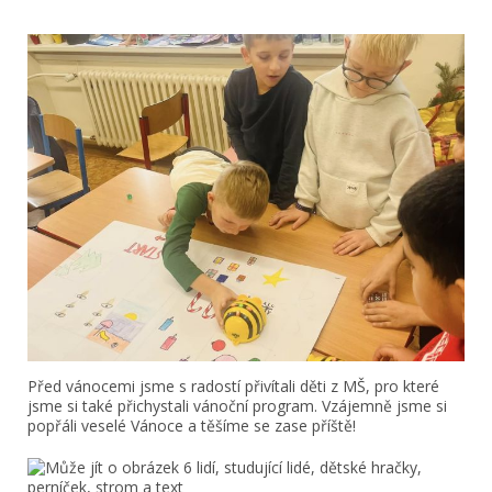
Před vánocemi jsme s radostí přivítali děti z MŠ, pro které
jsme si také přichystali vánoční program. Vzájemně jsme si
popřáli veselé Vánoce a těšíme se zase příště!