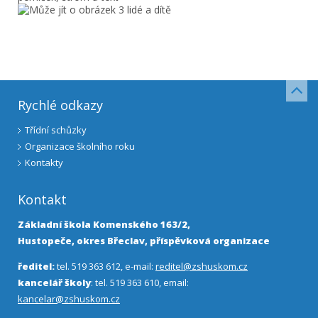
Rychlé odkazy
Třídní schůzky
Organizace školního roku
Kontakty
Kontakt
Základní škola Komenského 163/2,
Hustopeče, okres Břeclav, příspěvková organizace
ředitel:
tel. 519 363 612, e-mail:
reditel@zshuskom.cz
kancelář školy
: tel. 519 363 610, email:
kancelar@zshuskom.cz