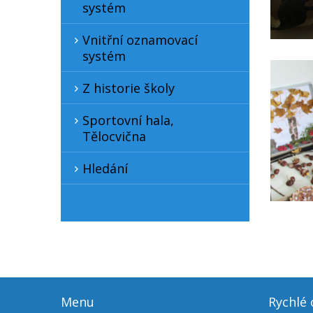
systém
Vnitřní oznamovací
systém
Z historie školy
Sportovní hala,
Tělocvična
Hledání
Menu
Rychlé