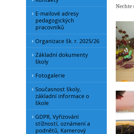
Nechte 
E-mailové adresy
pedagogických
pracovníků
Organizace šk. r. 2025/26
Základní dokumenty
školy
Fotogalerie
Současnost školy,
základní informace o
škole
GDPR, Vyřizování
stížností, oznámení a
podnětů, Kamerový