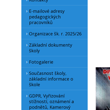
E-mailové adresy
pedagogických
pracovníků
Organizace šk. r. 2025/26
Základní dokumenty
školy
Fotogalerie
Současnost školy,
základní informace o
škole
GDPR, Vyřizování
stížností, oznámení a
podnětů, Kamerový