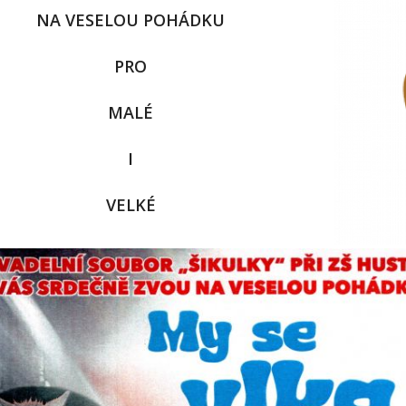
NA VESELOU POHÁDKU
PRO
MALÉ
I
VELKÉ