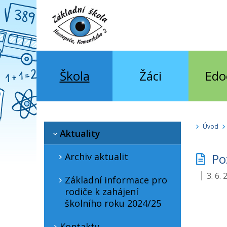
Škola
Žáci
Edo
Úvod
Aktuality
Archiv aktualit
Poz
3. 6.
Základní informace pro
rodiče k zahájení
školního roku 2024/25
Kontakty