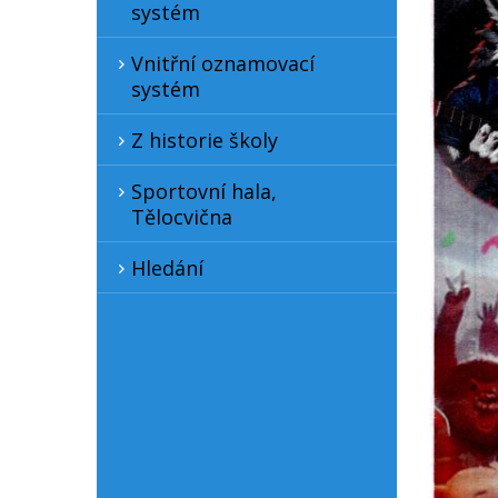
systém
Vnitřní oznamovací
systém
Z historie školy
Sportovní hala,
Tělocvična
Hledání