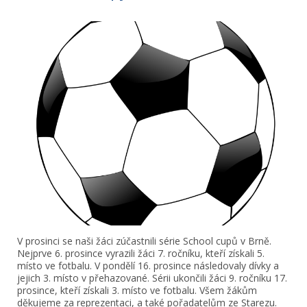
V prosinci se naši žáci zúčastnili série School cupů v Brně.
Nejprve 6. prosince vyrazili žáci 7. ročníku, kteří získali 5.
místo ve fotbalu. V pondělí 16. prosince následovaly dívky a
jejich 3. místo v přehazované. Sérii ukončili žáci 9. ročníku 17.
prosince, kteří získali 3. místo ve fotbalu. Všem žákům
děkujeme za reprezentaci, a také pořadatelům ze Starezu.