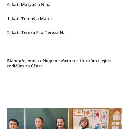
0. kat. Matyáš a Nina
1. kat. Tomáš a Marek
2. kat. Tereza P. a Tereza N.
Blahopřejeme a děkujeme všem recitátorům i jejich
rodičům za účast.