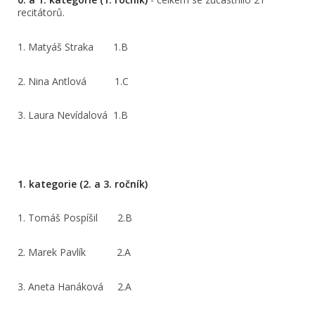
recitátorů.
1. Matyáš Straka 1.B
2. Nina Antlová 1.C
3. Laura Nevídalová 1.B
1. kategorie (2. a 3. ročník)
1. Tomáš Pospíšil 2.B
2. Marek Pavlík 2.A
3. Aneta Hanáková 2.A