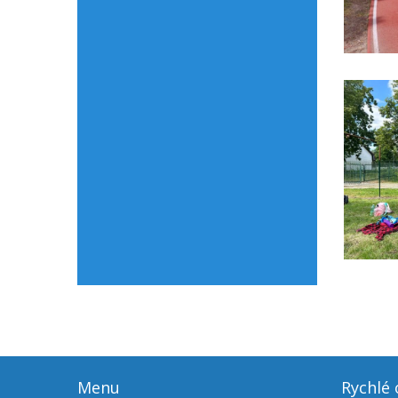
Menu
Rychlé