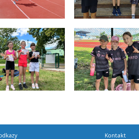
 odkazy
Kontakt