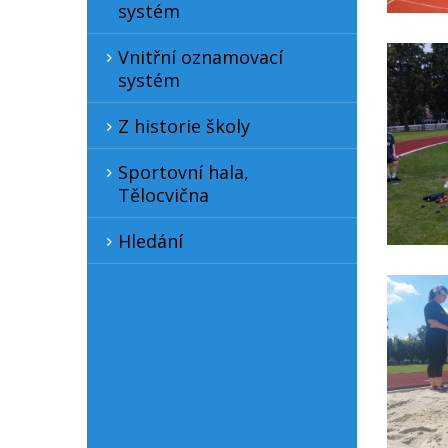
systém
Vnitřní oznamovací
systém
Z historie školy
Sportovní hala,
Tělocvična
Hledání