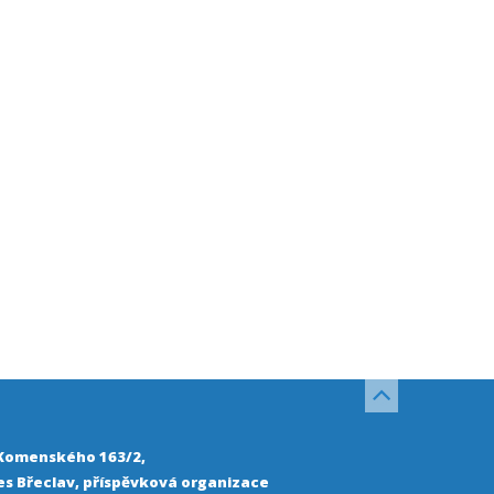
 Komenského 163/2,
s Břeclav, příspěvková organizace