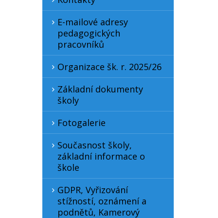
E-mailové adresy
pedagogických
pracovníků
Organizace šk. r. 2025/26
Základní dokumenty
školy
Fotogalerie
Současnost školy,
základní informace o
škole
GDPR, Vyřizování
stížností, oznámení a
podnětů, Kamerový