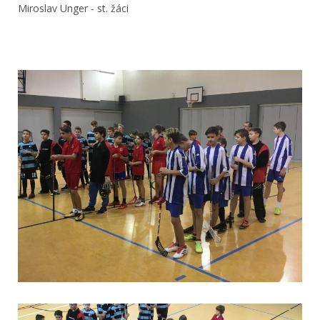
Miroslav Unger - st. žáci