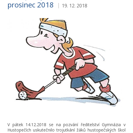
prosinec 2018
19. 12. 2018
V pátek 14.12.2018 se na pozvání ředitelství Gymnázia v
Hustopečích uskutečnilo trojutkání žáků hustopečských škol