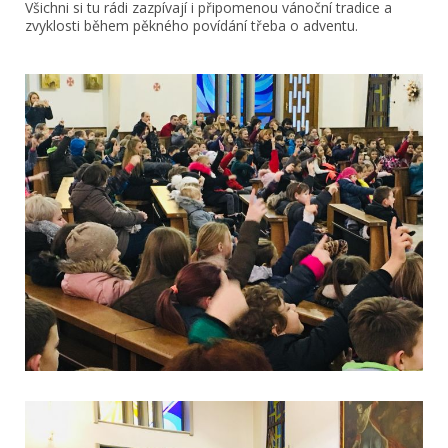
Všichni si tu rádi zazpívají i připomenou vánoční tradice a
zvyklosti během pěkného povídání třeba o adventu.