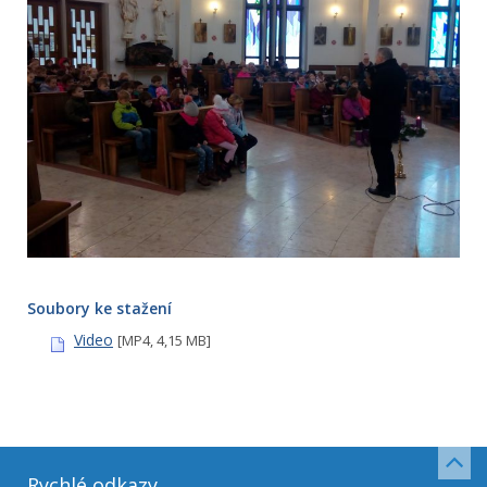
Soubory ke stažení
Video
[MP4, 4,15 MB]
Rychlé odkazy