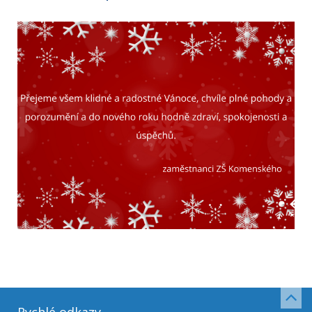
Rychlé odkazy