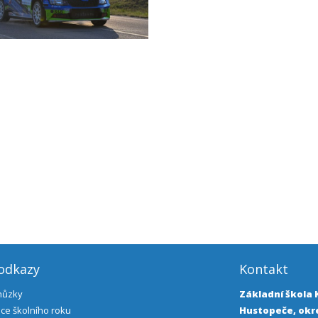
 odkazy
Kontakt
chůzky
Základní škola
ce školního roku
Hustopeče, okre