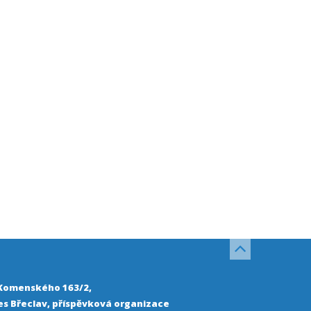
 Komenského 163/2,
s Břeclav, příspěvková organizace