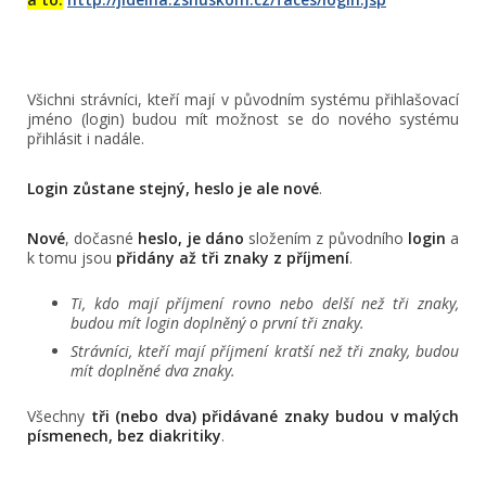
Všichni strávníci, kteří mají v původním systému přihlašovací
jméno (login) budou mít možnost se do nového systému
přihlásit i nadále.
Login zůstane stejný, heslo je ale nové
.
Nové
, dočasné
heslo, je dáno
složením z původního
login
a
k tomu jsou
přidány až tři znaky z příjmení
.
Ti, kdo mají příjmení rovno nebo delší než tři znaky,
budou mít login doplněný o první tři znaky.
Strávníci, kteří mají příjmení kratší než tři znaky, budou
mít doplněné dva znaky.
Všechny
tři (nebo dva) přidávané znaky budou v malých
písmenech, bez diakritiky
.