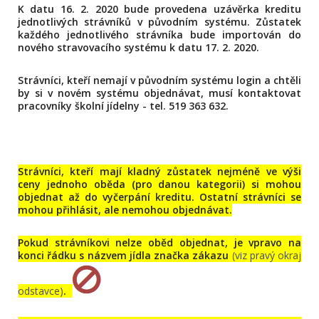
K datu 16. 2. 2020 bude provedena uzávěrka kreditu
jednotlivých strávníků v původním systému. Zůstatek
každého jednotlivého strávníka bude importován do
nového stravovacího systému k datu 17. 2. 2020.
Strávníci, kteří nemají v původním systému login a chtěli
by si v novém systému objednávat, musí kontaktovat
pracovníky školní jídelny - tel. 519 363 632.
Strávníci, kteří mají kladný zůstatek nejméně ve výši
ceny jednoho oběda (pro danou kategorii) si mohou
objednat až do vyčerpání kreditu. Ostatní strávníci se
mohou přihlásit, ale nemohou objednávat.
Pokud strávníkovi nelze oběd objednat, je vpravo na
konci řádku s názvem jídla značka zákazu
(viz pravý okraj
odstavce)
.