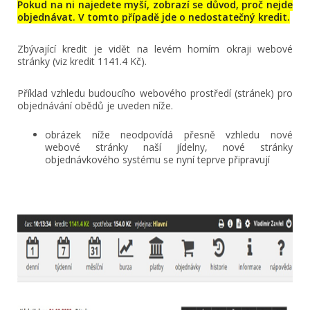
Pokud na ni najedete myší, zobrazí se důvod, proč nejde
objednávat. V tomto případě jde o nedostatečný kredit.
Zbývající kredit je vidět na levém horním okraji webové
stránky (viz kredit 1141.4 Kč).
Příklad vzhledu budoucího webového prostředí (stránek) pro
objednávání obědů je uveden níže.
obrázek níže neodpovídá přesně vzhledu nové
webové stránky naší jídelny, nové stránky
objednávkového systému se nyní teprve připravují