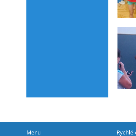
Menu
Rychlé