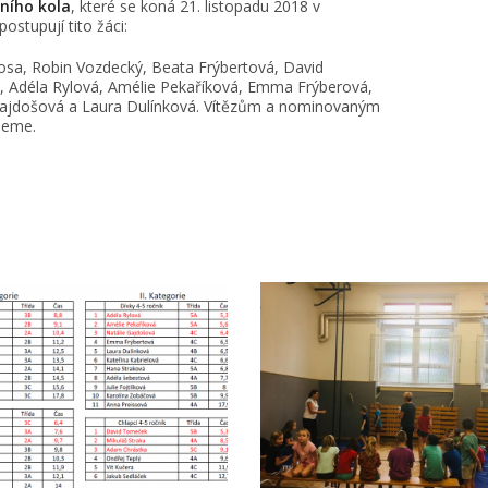
ního kola
, které se koná 21. listopadu 2018 v
postupují tito žáci:
sa, Robin Vozdecký, Beata Frýbertová, David
 Adéla Rylová, Amélie Pekaříková, Emma Frýberová,
Gajdošová a Laura Dulínková. Vítězům a nominovaným
jeme.