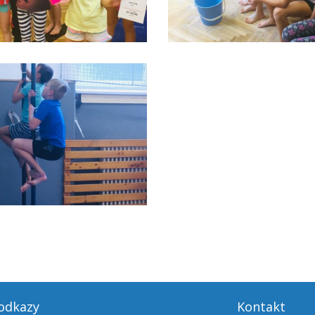
 odkazy
Kontakt