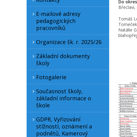
Do okres
Břeclavi, 
E-mailové adresy
Tomáš Lo
pedagogických
Tomeček,
pracovníků
Natálie 
blahopře
Organizace šk. r. 2025/26
Základní dokumenty
školy
Fotogalerie
Současnost školy,
základní informace o
škole
GDPR, Vyřizování
stížností, oznámení a
podnětů, Kamerový