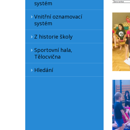
systém
Vnitřní oznamovací
systém
Z historie školy
Sportovní hala,
Tělocvična
Hledání