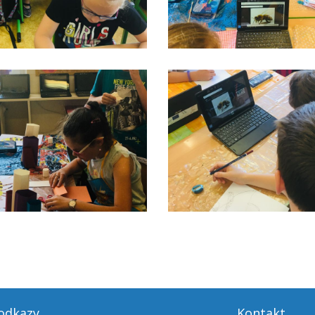
 odkazy
Kontakt