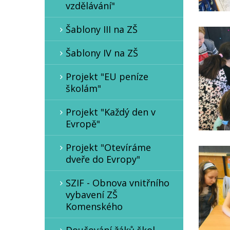
vzdělávání"
Šablony III na ZŠ
Šablony IV na ZŠ
Projekt "EU peníze
školám"
Projekt "Každý den v
Evropě"
Projekt "Otevíráme
dveře do Evropy"
SZIF - Obnova vnitřního
vybavení ZŠ
Komenského