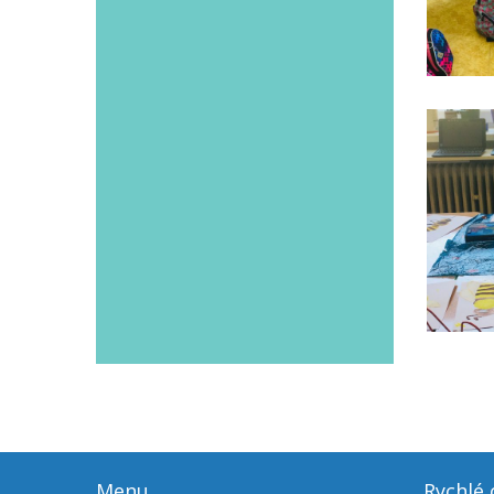
Menu
Rychlé