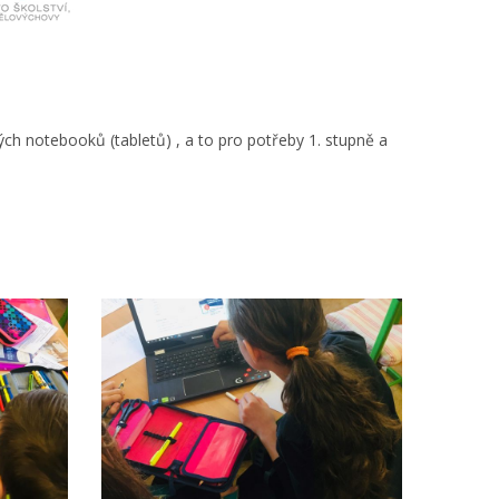
ých notebooků (tabletů) , a to pro potřeby 1. stupně a