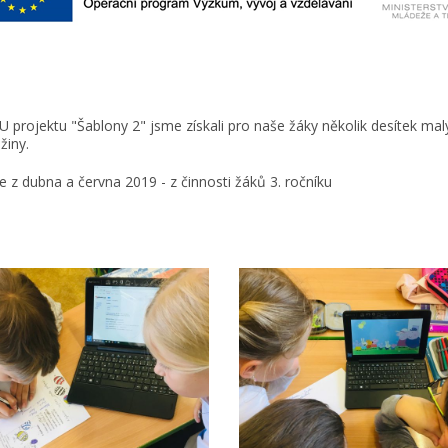
U projektu "Šablony 2" jsme získali pro naše žáky několik desítek mal
žiny.
e z dubna a června 2019 - z činnosti žáků 3. ročníku