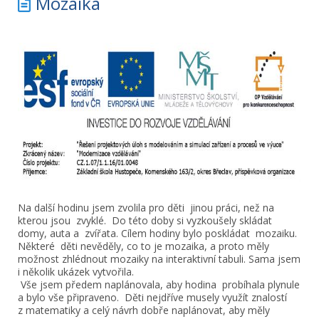
Mozaika
Na další hodinu jsem zvolila pro děti jinou práci, než na
kterou jsou zvyklé. Do této doby si vyzkoušely skládat
domy, auta a zvířata. Cílem hodiny bylo poskládat mozaiku.
Některé děti nevěděly, co to je mozaika, a proto měly
možnost zhlédnout mozaiky na interaktivní tabuli. Sama jsem
i několik ukázek vytvořila.
Vše jsem předem naplánovala, aby hodina probíhala plynule
a bylo vše připraveno. Děti nejdříve musely využít znalostí
z matematiky a celý návrh dobře naplánovat, aby měly