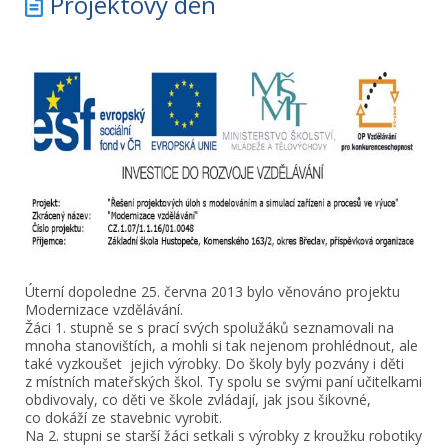
Projektový den
Úterní dopoledne 25. června 2013 bylo věnováno projektu
Modernizace vzdělávání.
Žáci 1. stupně se s prací svých spolužáků seznamovali na
mnoha stanovištích, a mohli si tak nejenom prohlédnout, ale
také vyzkoušet jejich výrobky. Do školy byly pozvány i děti
z místních mateřských škol. Ty spolu se svými paní učitelkami
obdivovaly, co děti ve škole zvládají, jak jsou šikovné,
co dokáží ze stavebnic vyrobit.
Na 2. stupni se starší žáci setkali s výrobky z kroužku robotiky