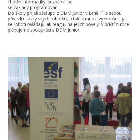
i hodin informatiky, seznámili se
se základy programování.
Do školy přijeli zástupci z DDM Junior v Brně. Ti s sebou
přivezli ukázky svých robotků, a tak si mnozí vyzkoušeli, jak
se roboti ovládají, jak reagují na jejich povely. V příštím roce
plánujeme spolupráci s DDM Junior.