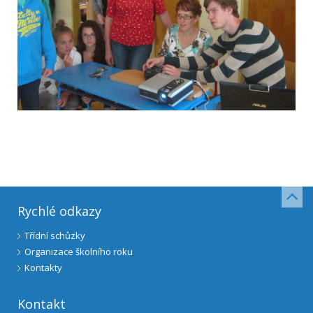
Rychlé odkazy
Třídní schůzky
Organizace školního roku
Kontakty
Kontakt