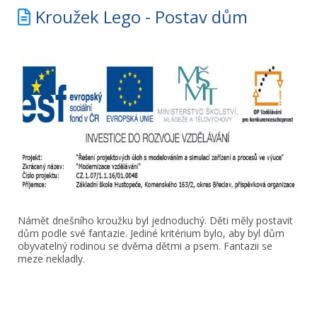
Kroužek Lego - Postav dům
Námět dnešního kroužku byl jednoduchý. Děti měly postavit
dům podle své fantazie. Jediné kritérium bylo, aby byl dům
obyvatelný rodinou se dvěma dětmi a psem. Fantazii se
meze nekladly.