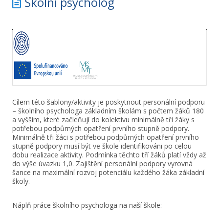
Školní psycholog
Cílem této šablony/aktivity je poskytnout personální podporu
– školního psychologa základním školám s počtem žáků 180
a vyšším, které začleňují do kolektivu minimálně tři žáky s
potřebou podpůrných opatření prvního stupně podpory.
Minimálně tři žáci s potřebou podpůrných opatření prvního
stupně podpory musí být ve škole identifikováni po celou
dobu realizace aktivity. Podmínka těchto tří žáků platí vždy až
do výše úvazku 1,0. Zajištění personální podpory vyrovná
šance na maximální rozvoj potenciálu každého žáka základní
školy.
Náplň práce školního psychologa na naší škole: