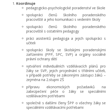
Koordinuje
pedagogicko-psychologické poradenství ve škole
spolupráci členů školního poradenského
pracoviště a jeho komunikaci s vedením školy
spolupráci členů školního poradenského
pracoviště s ostatními pedagogy
práci asistentů pedagoga a jejich spolupráci s
učiteli
spolupráci školy se školskými poradenskými
zařízeními (PPP, SPC, SVP) a orgány sociálně
právní ochrany dětí
vytváření individuálních vzdělávacích plánů pro
žáky se SVP, jejich projednání s třídními učiteli,
v případě potřeby se zákonnými zástupci žáků –
zejména na 2.stupni ZŠ
přípravu ekonomických požadavků na
zabezpečení péče o žáky se speciálními
vzdělávacími potřebami
společně s dalšími členy ŠPP o všechny žáky se
speciálními vzdělávacími potřebami