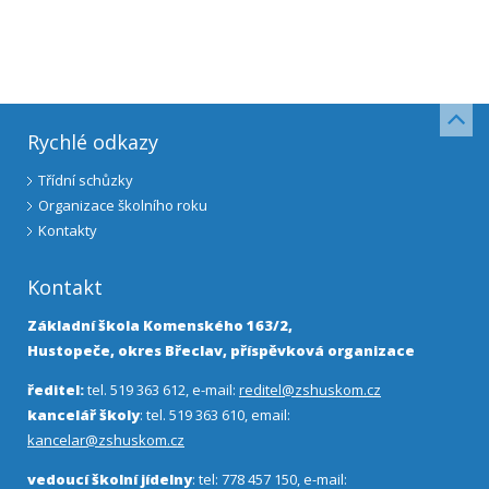
Rychlé odkazy
Třídní schůzky
Organizace školního roku
Kontakty
Kontakt
Základní škola Komenského 163/2,
Hustopeče, okres Břeclav, příspěvková organizace
ředitel:
tel. 519 363 612, e-mail:
reditel@zshuskom.cz
kancelář školy
: tel. 519 363 610, email:
kancelar@zshuskom.cz
vedoucí školní jídelny
: tel: 778 457 150, e-mail: