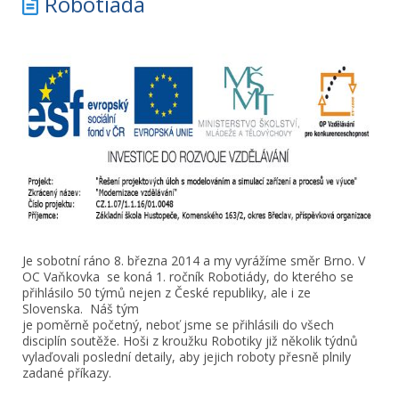
Robotiáda
Je sobotní ráno 8. března 2014 a my vyrážíme směr Brno. V
OC Vaňkovka se koná 1. ročník Robotiády, do kterého se
přihlásilo 50 týmů nejen z České republiky, ale i ze
Slovenska. Náš tým
je poměrně početný, neboť jsme se přihlásili do všech
disciplín soutěže. Hoši z kroužku Robotiky již několik týdnů
vylaďovali poslední detaily, aby jejich roboty přesně plnily
zadané příkazy.