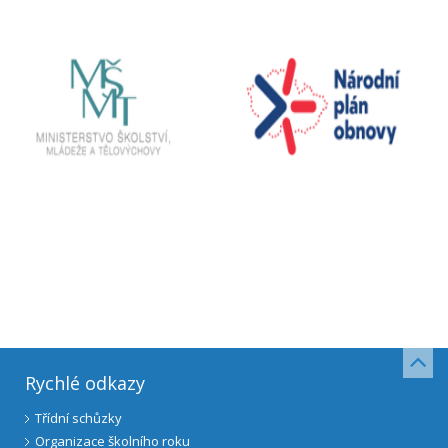
Rychlé odkazy
Třídní schůzky
Organizace školního roku