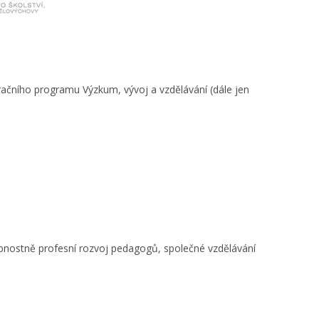
račního programu Výzkum, vývoj a vzdělávání (dále jen
obnostně profesní rozvoj pedagogů, společné vzdělávání