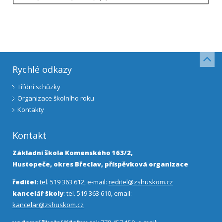
Rychlé odkazy
Třídní schůzky
Organizace školního roku
Kontakty
Kontakt
Základní škola Komenského 163/2,
Hustopeče, okres Břeclav, příspěvková organizace
ředitel:
tel. 519 363 612, e-mail:
reditel@zshuskom.cz
kancelář školy
: tel. 519 363 610, email:
kancelar@zshuskom.cz