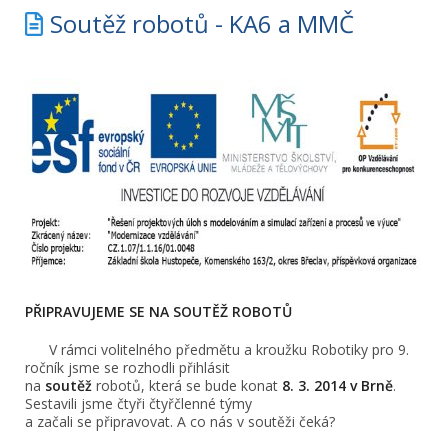
Soutěž robotů - KA6 a MMČ
PŘIPRAVUJEME SE NA SOUTĚŽ ROBOTŮ
V rámci volitelného předmětu a kroužku Robotiky pro 9.
ročník jsme se rozhodli přihlásit
na
soutěž
robotů, která se bude konat
8. 3. 2014 v Brně
.
Sestavili jsme čtyři čtyřčlenné týmy
a začali se připravovat. A co nás v soutěži čeká?