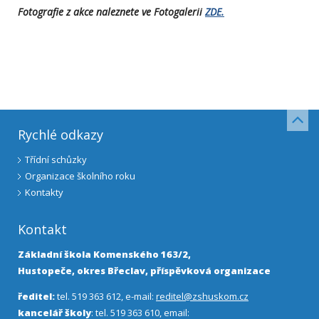
Fotografie z akce naleznete ve Fotogalerii
ZDE.
Rychlé odkazy
Třídní schůzky
Organizace školního roku
Kontakty
Kontakt
Základní škola Komenského 163/2,
Hustopeče, okres Břeclav, příspěvková organizace
ředitel:
tel. 519 363 612, e-mail:
reditel@zshuskom.cz
kancelář školy
: tel. 519 363 610, email: