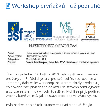
Workshop prvňáčků - už podruhé
Úterní odpoledne, 28. května 2013, bylo opět velkou výzvou
pro žáky z I. B. Děti chystaly pro své rodiče, sourozence a
kamarády další velký workshop, na kterém chtěly představit,
co nového žáci prvních tříd dokázali se stavebnicemi vytvořit
a co vše se s nimi dá v hodinách dělat. Mohli se přijít podívat
všichni, které zajímá, jak se stavebnice dají ve výuce využít.
Bylo nachystáno několik stanovišť. První stanoviště bylo