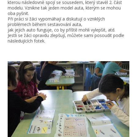
kterou následovně spojí se sousedem, který stavěl 2. část
modelu. Vznikne tak jeden model auta, kterým se mohou
oba pyšnit.
Při práci si žáci vypomáhají a diskutují o vzniklých
problémech během sestavování auta,
jak jejich auto funguje, co by příště mohli vylepšit, atd.
Jestli se žáci opravdu zlepšují, můžete sami posoudit podle
následujících fotek.