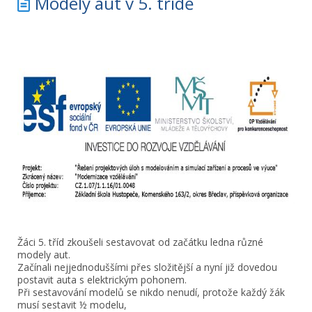
Modely aut v 5. třídě
Žáci 5. tříd zkoušeli sestavovat od začátku ledna různé
modely aut.
Začínali nejjednoduššími přes složitější a nyní již dovedou
postavit auta s elektrickým pohonem.
Při sestavování modelů se nikdo nenudí, protože každý žák
musí sestavit ½ modelu,